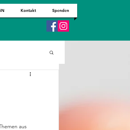
WiN
Kontakt
Spenden
 Themen aus 