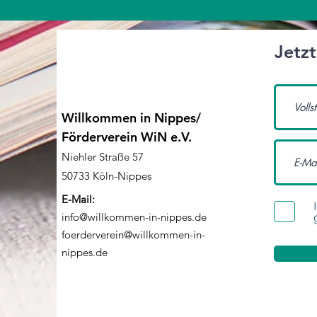
Jetz
Willkommen in Nippes/
Förderverein WiN e.V.
Niehler Straße 57
50733 Köln-Nippes
E-Mail:
info@willkommen-in-nippes.de
foerderverein@willkommen-in-
nippes.de