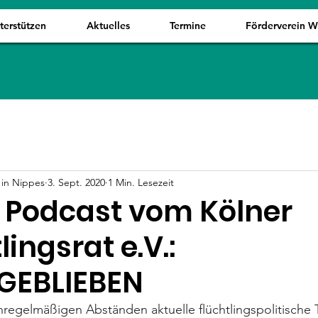
terstützen
Aktuelles
Termine
Förderverein 
in Nippes
3. Sept. 2020
1 Min. Lesezeit
 Podcast vom Kölner
lingsrat e.V.:
GEBLIEBEN
nregelmäßigen Abständen aktuelle flüchtlingspolitische