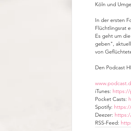
Köln und Umgeb
In der ersten F
Flüchtlingsrat e
Es geht um die
geben", aktuel
von Geflüchtete
Den Podcast HI
www.podcast.
iTunes: 
https:/
Pocket Casts: 
h
Spotify: 
https:
Deezer: 
https:
RSS-Feed: 
http