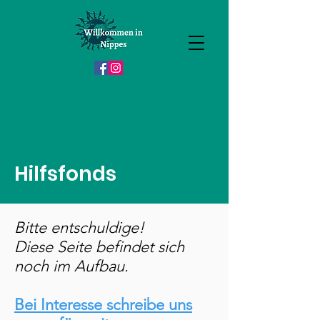
Hilfsfonds
Bitte entschuldige!
Diese Seite befindet sich
noch im Aufbau.
Bei Interesse schreibe uns