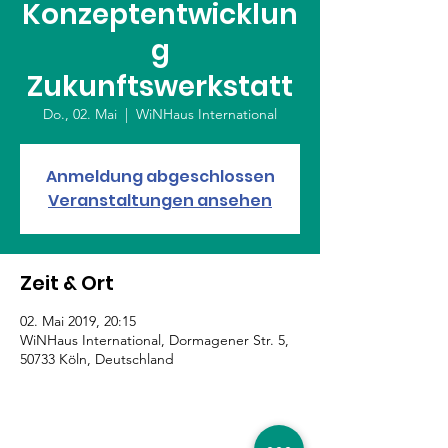
Konzeptentwicklun
g
Zukunftswerkstatt
Do., 02. Mai
  |  
WiNHaus International
Anmeldung abgeschlossen
Veranstaltungen ansehen
Zeit & Ort
02. Mai 2019, 20:15
WiNHaus International, Dormagener Str. 5,
50733 Köln, Deutschland