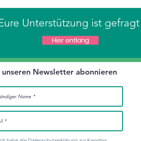
Eure Unterstützung ist gefragt
Hier entlang
t unseren Newsletter abonnieren
Ich habe die Datenschutzerklärung zur Kenntnis