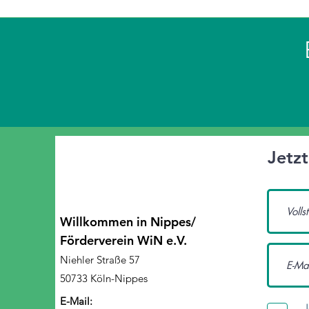
Jetz
Willkommen in Nippes/
Förderverein WiN e.V.
Niehler Straße 57
50733 Köln-Nippes
E-Mail: