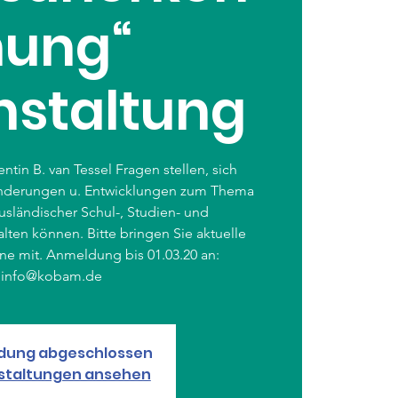
nung“
nstaltung
ntin B. van Tessel Fragen stellen, sich
Änderungen u. Entwicklungen zum Thema
sländischer Schul-, Studien- und
lten können. Bitte bringen Sie aktuelle
ne mit. Anmeldung bis 01.03.20 an:
info@kobam.de
dung abgeschlossen
staltungen ansehen