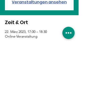
Veranstaltungen ansehen
Zeit & Ort
22. März 2023, 17:00 – 18:30
Online-Veranstaltung
Diese Veranstaltung teilen
Eure Unterstützung ist
gefragt!
Hier entlang