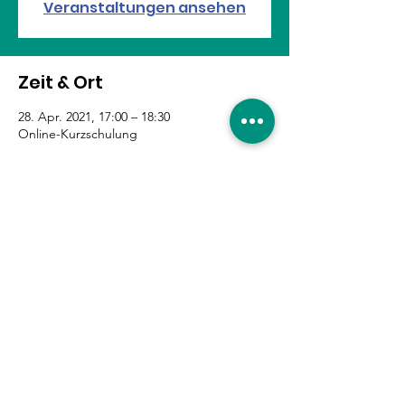
Veranstaltungen ansehen
Zeit & Ort
28. Apr. 2021, 17:00 – 18:30
Online-Kurzschulung
Diese Veranstaltung teilen
Eure Unterstützung ist
gefragt!
Hier entlang