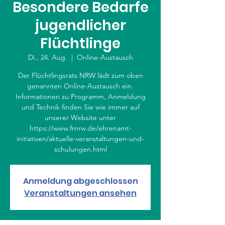
Besondere Bedarfe
jugendlicher
Flüchtlinge
Di., 24. Aug.
  |  
Online-Austausch
Der Flüchtlingsrats NRW lädt zum oben
genannten Online-Austausch ein.
Informationen zu Programm, Anmeldung
und Technik finden Sie wie immer auf
unserer Website unter
https://www.frnrw.de/ehrenamt-
initiativen/aktuelle-veranstaltungen-und-
schulungen.html
Anmeldung abgeschlossen
Veranstaltungen ansehen