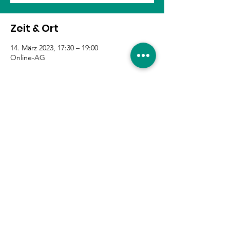
Zeit & Ort
14. März 2023, 17:30 – 19:00
Online-AG
Diese Veranstaltung teilen
Eure Unterstützung ist
gefragt!
Hier entlang