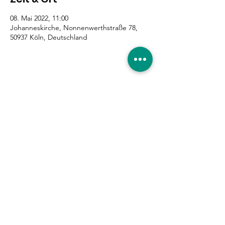
08. Mai 2022, 11:00
Johanneskirche, Nonnenwerthstraße 78,
50937 Köln, Deutschland
Diese Veranstaltung teilen
Eure Unterstützung ist
gefragt!
Hier entlang