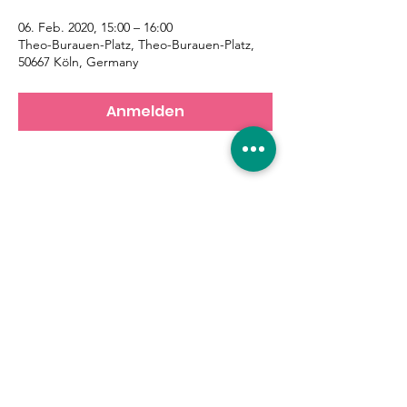
06. Feb. 2020, 15:00 – 16:00
Theo-Burauen-Platz, Theo-Burauen-Platz,
50667 Köln, Germany
Anmelden
Diese Veranstaltung teilen
Eure Unterstützung ist
gefragt!