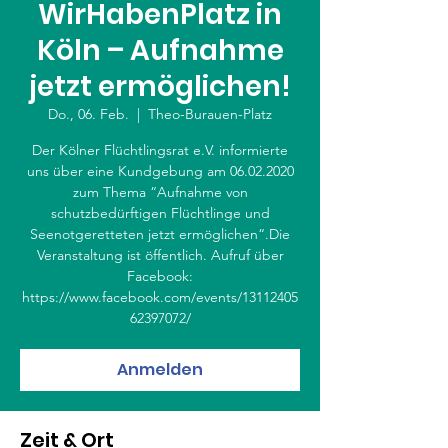
WirHabenPlatz in
Köln – Aufnahme
jetzt ermöglichen!
Do., 06. Feb.
  |  
Theo-Burauen-Platz
Der Kölner Flüchtlingsrat e.V. informierte
uns über eine Kundgebung am 06.02.2020
zum Thema “Aufnahme von
schutzbedürftigen Flüchtlinge und
Seenotgeretteten jetzt ermöglichen“.Die
Veranstaltung ist öffentlich. Aufruf über
Facebook:
https://www.facebook.com/events/13112405
62397072/
Anmelden
Zeit & Ort