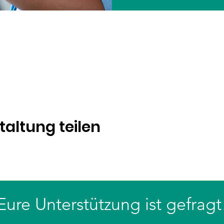
taltung teilen
Eure Unterstützung ist gefragt