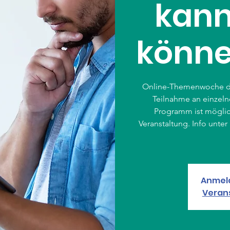
kann
könne
Online-Themenwoche des
Teilnahme an einzel
Programm ist möglic
Veranstaltung. Info unte
Anmel
Veran