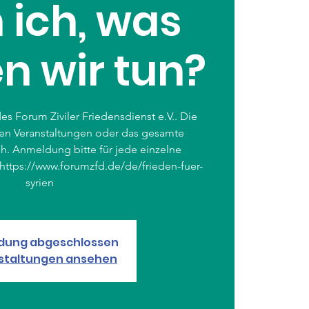
 ich, was
n wir tun?
 Forum Ziviler Friedensdienst e.V.. Die
nen Veranstaltungen oder das gesamte
h. Anmeldung bitte für jede einzelne
r https://www.forumzfd.de/de/frieden-fuer-
syrien
dung abgeschlossen
staltungen ansehen