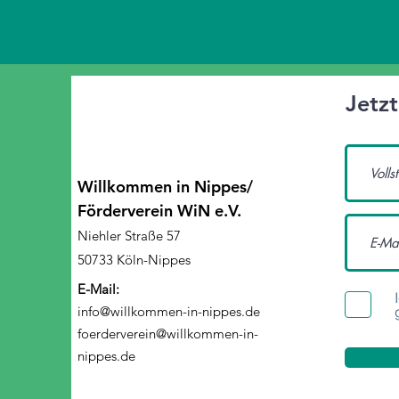
Jetz
Willkommen in Nippes/
Förderverein WiN e.V.
Niehler Straße 57
50733 Köln-Nippes
E-Mail:
info@willkommen-in-nippes.de
foerderverein@willkommen-in-
nippes.de