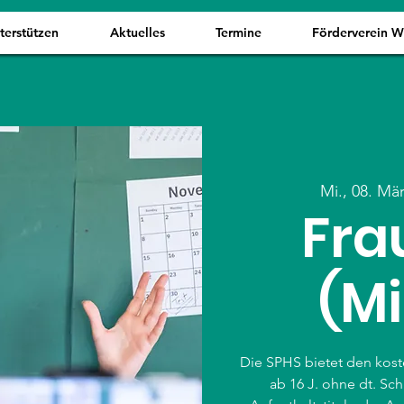
terstützen
Aktuelles
Termine
Förderverein 
Mi., 08. Mä
Fra
(Mi
Die SPHS bietet den koste
ab 16 J. ohne dt. Sc