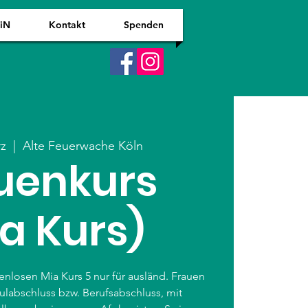
WiN
Kontakt
Spenden
rz
  |  
Alte Feuerwache Köln
uenkurs
a Kurs)
nlosen Mia Kurs 5 nur für ausländ. Frauen
hulabschluss bzw. Berufsabschluss, mit