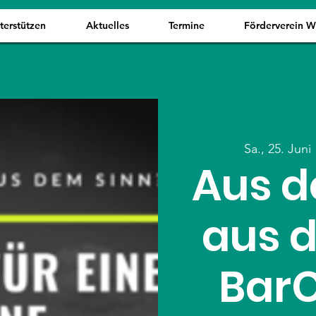
terstützen
Aktuelles
Termine
Förderverein 
Sa., 25. Juni
 
Aus d
aus 
Bar