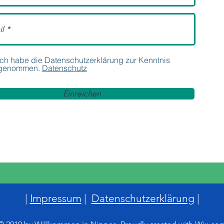
Ich habe die Datenschutzerklärung zur Kenntnis
genommen.
Datenschutz
Einreichen
|
Impressum
|
Datenschutzerklärung
|