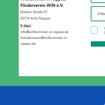
Förderverein WiN e.V.
Niehler Straße 57
50733 Köln-Nippes
E-Mail:
info@willkommen-in-nippes.de
foerderverein@willkommen-in-
nippes.de