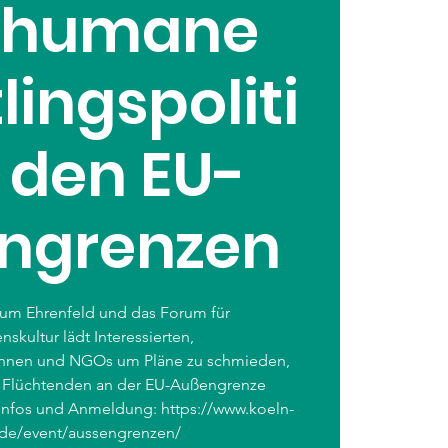
e humane
lingspoliti
 den EU-
ngrenzen
rum Ehrenfeld und das Forum für
skultur lädt Interessierten,
innen und NGOs um Pläne zu schmieden,
on Flüchtenden an der EU-Außengrenze
 Infos und Anmeldung: https://www.koeln-
g.de/event/aussengrenzen/