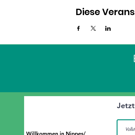
Diese Verans
Jetz
Willkommen in Nippes/