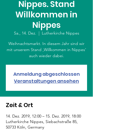
Nippes. Stand
Willkommen in
Nippes
Sa., 14. Dez.
  |  
Lutherkirche Nippes
Weihnachtsmarkt. In diesem Jahr sind wir
mit unserem Stand ‚Willkommen in Nippes‘
auch wieder dabei.
Anmeldung abgeschlossen
Veranstaltungen ansehen
Zeit & Ort
14. Dez. 2019, 12:00 – 15. Dez. 2019, 18:00
Lutherkirche Nippes, Siebachstraße 85,
50733 Köln, Germany