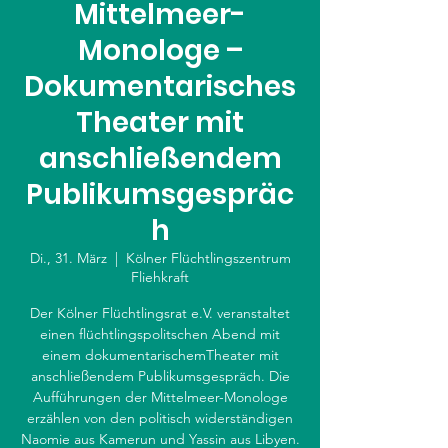
Mittelmeer-
Monologe –
Dokumentarisches
Theater mit
anschließendem
Publikumsgespräc
h
Di., 31. März
  |  
Kölner Flüchtlingszentrum
Fliehkraft
Der Kölner Flüchtlingsrat e.V. veranstaltet
einen flüchtlingspolitschen Abend mit
einem dokumentarischemTheater mit
anschließendem Publikumsgespräch. Die
Aufführungen der Mittelmeer-Monologe
erzählen von den politisch widerständigen
Naomie aus Kamerun und Yassin aus Libyen.