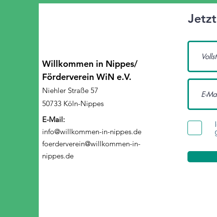
Jetz
Willkommen in Nippes/
Förderverein WiN e.V.
Niehler Straße 57
50733 Köln-Nippes
E-Mail:
info@willkommen-in-nippes.de
foerderverein@willkommen-in-
nippes.de