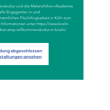
enskultur und die Melanchthon-Akademie
alle Engagierten in und
enamtlichen Flüchtlingsarbeit in Köln zum
Informationen unter https://www.koeln-
dung abgeschlossen
staltungen ansehen