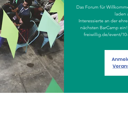
Das Forum für Willkomm
laden 
Interessierte an der ehr
nächsten BarCamp ein! 
Anmel
Veran