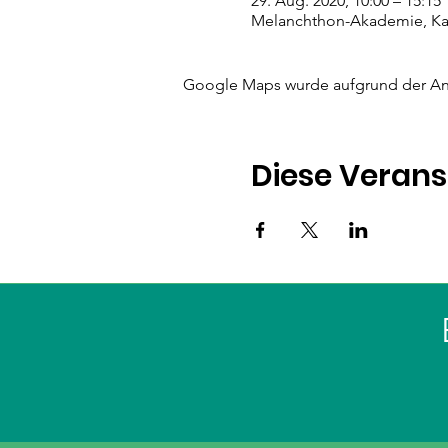
29. Aug. 2020, 10:00 – 15:15
Melanchthon-Akademie, Kart
Google Maps wurde aufgrund der Anal
Diese Verans