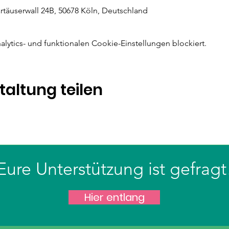
äuserwall 24B, 50678 Köln, Deutschland
ytics- und funktionalen Cookie-Einstellungen blockiert.
taltung teilen
Eure Unterstützung ist gefragt
Hier entlang