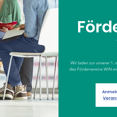
Förd
Wir laden zur unserer 1.
des Fördervereins WiN ei
Anmel
Veran