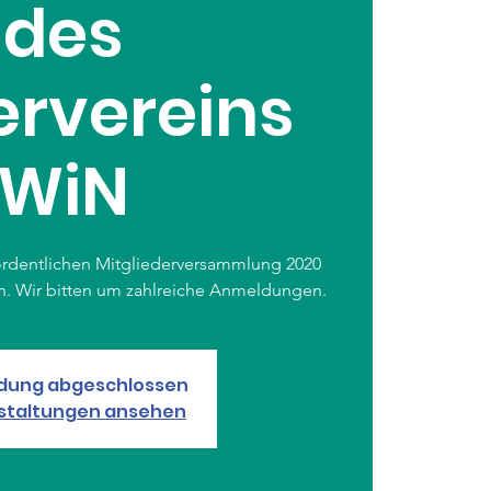
des
ervereins
WiN
 ordentlichen Mitgliederversammlung 2020
n. Wir bitten um zahlreiche Anmeldungen.
dung abgeschlossen
staltungen ansehen